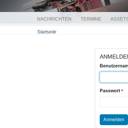
NACHRICHTEN
TERMINE
ASSETS
Startseite
ANMELDE
Benutzerna
Passwort
Anmelden