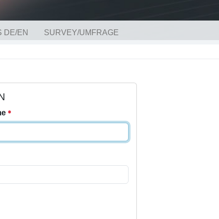
 DE/EN
SURVEY/UMFRAGE
N
me