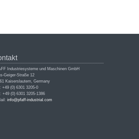
ontakt
FF Industriesysteme und Maschinen GmbH
s-Geiger-Straße 12
61 Kaiserslautern, Germany
.: +49 (0) 6301 3205-0
: +49 (0) 6301 3205-1386
ail:
info@pfaff-industrial.com