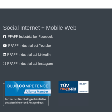
Social Internet + Mobile Web
PFAFF Industrial bei Facebook
PFAFF Industrial bei Youtube
PFAFF Industrial auf LinkedIn
PFAFF Industrial auf Instagram