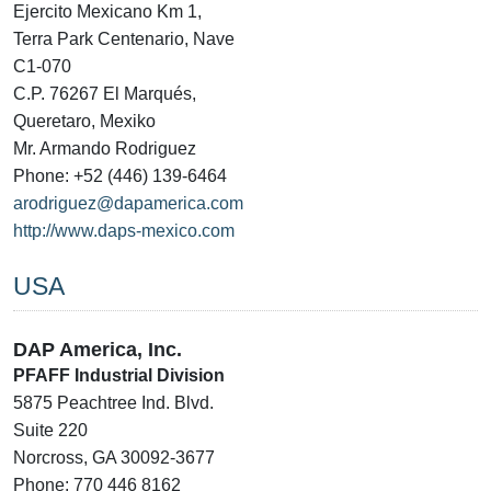
Ejercito Mexicano Km 1,
Terra Park Centenario, Nave
C1-070
C.P. 76267 El Marqués,
Queretaro, Mexiko
Mr. Armando Rodriguez
Phone: +52 (446) 139-6464
arodriguez@dapamerica.com
http://www.daps-mexico.com
USA
DAP America, Inc.
PFAFF Industrial Division
5875 Peachtree Ind. Blvd.
Suite 220
Norcross, GA 30092-3677
Phone: 770 446 8162