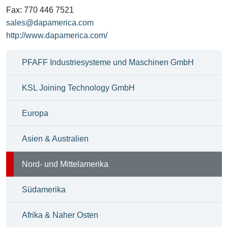
Fax: 770 446 7521
sales@dapamerica.com
http://www.dapamerica.com/
PFAFF Industriesysteme und Maschinen GmbH
KSL Joining Technology GmbH
Europa
Asien & Australien
Nord- und Mittelamerika
Südamerika
Afrika & Naher Osten