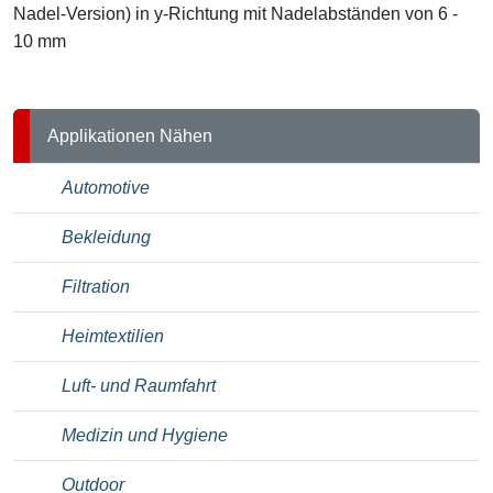
Nadel-Version) in y-Richtung mit Nadelabständen von 6 -
10 mm
Applikationen Nähen
Automotive
Bekleidung
Filtration
Heimtextilien
Luft- und Raumfahrt
Medizin und Hygiene
Outdoor