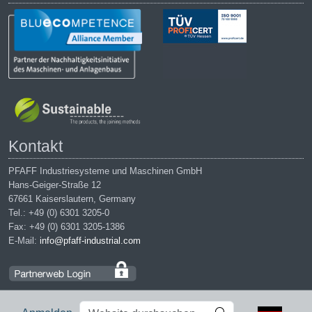
Kontakt
PFAFF Industriesysteme und Maschinen GmbH
Hans-Geiger-Straße 12
67661 Kaiserslautern, Germany
Tel.: +49 (0) 6301 3205-0
Fax: +49 (0) 6301 3205-1386
E-Mail:
info@pfaff-industrial.com
Website
Erweiterte