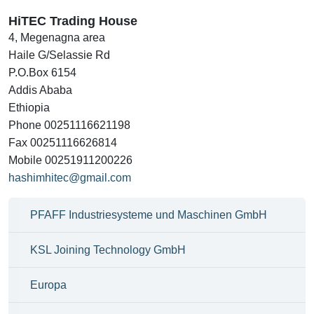
HiTEC Trading House
4, Megenagna area
Haile G/Selassie Rd
P.O.Box 6154
Addis Ababa
Ethiopia
Phone 00251116621198
Fax 00251116626814
Mobile 00251911200226
hashimhitec@gmail.com
PFAFF Industriesysteme und Maschinen GmbH
KSL Joining Technology GmbH
Europa