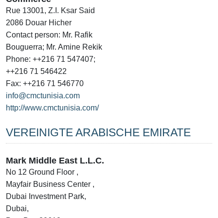
Rue 13001, Z.I. Ksar Said
2086 Douar Hicher
Contact person: Mr. Rafik
Bouguerra; Mr. Amine Rekik
Phone: ++216 71 547407;
++216 71 546422
Fax: ++216 71 546770
info@cmctunisia.com
http://www.cmctunisia.com/
VEREINIGTE ARABISCHE EMIRATE
Mark Middle East L.L.C.
No 12 Ground Floor ,
Mayfair Business Center ,
Dubai Investment Park,
Dubai,