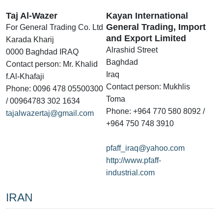
Taj Al-Wazer
Kayan International
General Trading, Import
For General Trading Co. Ltd
and Export Limited
Karada Kharij
Alrashid Street
0000 Baghdad IRAQ
Baghdad
Contact person: Mr. Khalid
Iraq
f.Al-Khafaji
Contact person: Mukhlis
Phone: 0096 478 05500300
Toma
/ 00964783 302 1634
Phone: +964 770 580 8092 /
tajalwazertaj@gmail.com
+964 750 748 3910
pfaff_iraq@yahoo.com
http://www.pfaff-
industrial.com
IRAN