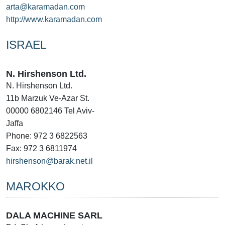
arta@karamadan.com
http://www.karamadan.com
ISRAEL
N. Hirshenson Ltd.
N. Hirshenson Ltd.
11b Marzuk Ve-Azar St.
00000 6802146 Tel Aviv-
Jaffa
Phone: 972 3 6822563
Fax: 972 3 6811974
hirshenson@barak.net.il
MAROKKO
DALA MACHINE SARL