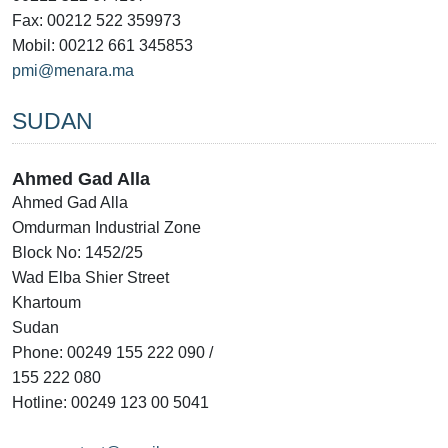
Fax: 00212 522 359973
Mobil: 00212 661 345853
pmi@menara.ma
SUDAN
Ahmed Gad Alla
Ahmed Gad Alla
Omdurman Industrial Zone
Block No: 1452/25
Wad Elba Shier Street
Khartoum
Sudan
Phone: 00249 155 222 090 /
155 222 080
Hotline: 00249 123 00 5041