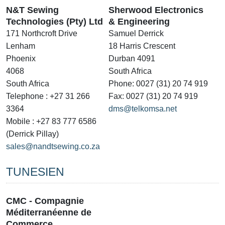
N&T Sewing
Sherwood Electronics
Technologies (Pty) Ltd
& Engineering
171 Northcroft Drive
Samuel Derrick
Lenham
18 Harris Crescent
Phoenix
Durban 4091
4068
South Africa
South Africa
Phone: 0027 (31) 20 74 919
Telephone : +27 31 266
Fax: 0027 (31) 20 74 919
3364
dms@telkomsa.net
Mobile : +27 83 777 6586
(Derrick Pillay)
sales@nandtsewing.co.za
TUNESIEN
CMC - Compagnie
Méditerranéenne de
Commerce