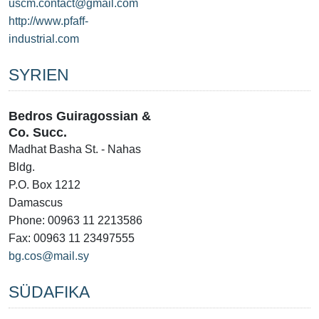
uscm.contact@gmail.com
http://www.pfaff-
industrial.com
SYRIEN
Bedros Guiragossian &
Co. Succ.
Madhat Basha St. - Nahas
Bldg.
P.O. Box 1212
Damascus
Phone: 00963 11 2213586
Fax: 00963 11 23497555
bg.cos@mail.sy
SÜDAFIKA