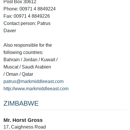
Post Box 30612
Phone: 00971 4 8849224
Fax: 00971 4 8849226
Contact person: Patrus
Daver
Also responsible for the
following countries:
Bahrain / Jordan / Kuwait /
Muscat / Saudi Arabien
/ Oman / Qatar
patrus@markmiddleeast.com
http://www.markmiddleeast.com
ZIMBABWE
Mr. Horst Gross
17, Caighness Road