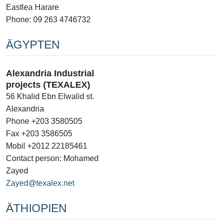
Eastlea Harare
Phone: 09 263 4746732
ÄGYPTEN
Alexandria Industrial
projects (TEXALEX)
56 Khalid Ebn Elwalid st.
Alexandria
Phone +203 3580505
Fax +203 3586505
Mobil +2012 22185461
Contact person: Mohamed
Zayed
Zayed@texalex.net
ÄTHIOPIEN