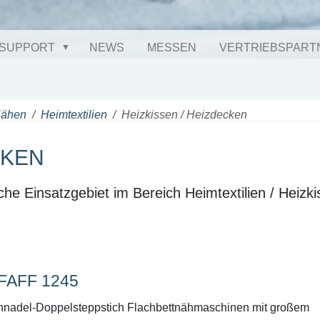
SUPPORT
NEWS
MESSEN
VERTRIEBSPART
Nähen
Heimtextilien
Heizkissen / Heizdecken
CKEN
he Einsatzgebiet im Bereich Heimtextilien / Heizk
FAFF 1245
nnadel-Doppelsteppstich Flachbettnähmaschinen mit großem