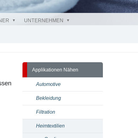
NER
UNTERNEHMEN
Applikationen Nähen
issen
Automotive
Bekleidung
Filtration
Heimtextilien