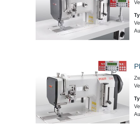
Ve
Ty
Ve
Au
P
Zw
Ve
Ty
Ve
Au