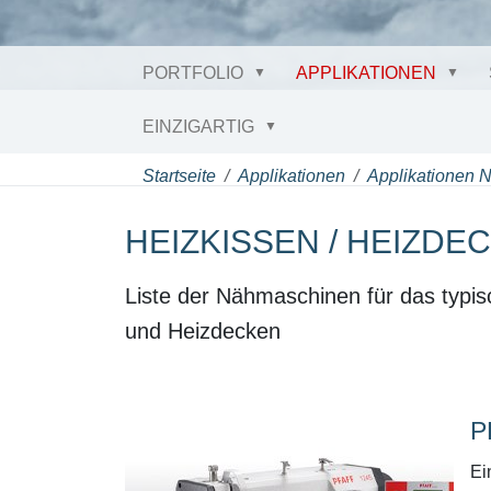
PORTFOLIO
APPLIKATIONEN
EINZIGARTIG
Startseite
Applikationen
Applikationen 
HEIZKISSEN / HEIZDE
Liste der Nähmaschinen für das typisc
und Heizdecken
P
Ei