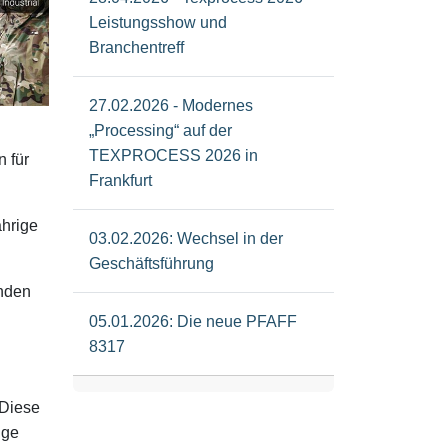
Leistungsshow und
Branchentreff
27.02.2026 - Modernes
„Processing“ auf der
TEXPROCESS 2026 in
 für
Frankfurt
ährige
03.02.2026: Wechsel in der
Geschäftsführung
unden
05.01.2026: Die neue PFAFF
8317
 Diese
ige