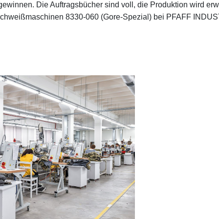
winnen. Die Auftragsbücher sind voll, die Produktion wird erwe
dschweißmaschinen 8330-060 (Gore-Spezial) bei PFAFF INDU