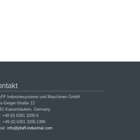
ontakt
FF Industriesysteme und Maschinen GmbH
s-Geiger-Straße 12
61 Kaiserslautern, Germany
.: +49 (0) 6301 3205-0
: +49 (0) 6301 3205-1386
ail:
info@pfaff-industrial.com