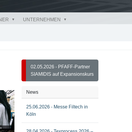
NER
UNTERNEHMEN
02.05.2026 - PFAFF-Partner
SIAMIDIS auf Expansionskurs
News
25.06.2026 - Messe Filtech in
Köln
28.04.2026 - Texprocess 2026 –