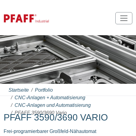
Startseite
Portfolio
CNC-Anlagen + Automatisierung
CNC-Anlagen und Automatisierung
PFAFF 3590/3690 Vario
PFAFF 3590/3690 VARIO
Frei-programierbarer Großfeld-Nähautomat