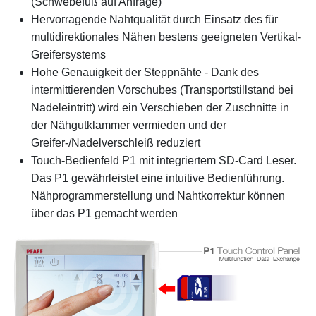
(Schwebefuß auf Anfrage)
Hervorragende Nahtqualität durch Einsatz des für
multidirektionales Nähen bestens geeigneten Vertikal-
Greifersystems
Hohe Genauigkeit der Steppnähte - Dank des
intermittierenden Vorschubes (Transportstillstand bei
Nadeleintritt) wird ein Verschieben der Zuschnitte in
der Nähgutklammer vermieden und der
Greifer-/Nadelverschleiß reduziert
Touch-Bedienfeld P1 mit integriertem SD-Card Leser.
Das P1 gewährleistet eine intuitive Bedienführung.
Nähprogrammerstellung und Nahtkorrektur können
über das P1 gemacht werden