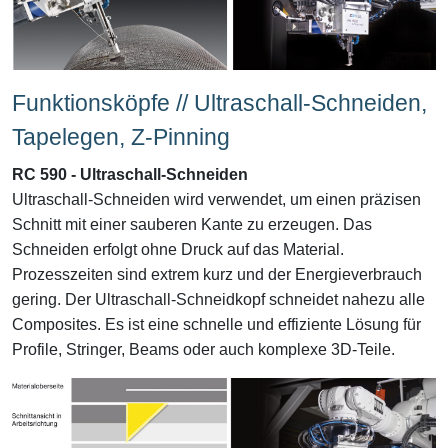
Funktionsköpfe // Ultraschall-Schneiden,
Tapelegen, Z-Pinning
RC 590 - Ultraschall-Schneiden
Ultraschall-Schneiden wird verwendet, um einen präzisen
Schnitt mit einer sauberen Kante zu erzeugen. Das
Schneiden erfolgt ohne Druck auf das Material.
Prozesszeiten sind extrem kurz und der Energieverbrauch
gering. Der Ultraschall-Schneidkopf schneidet nahezu alle
Composites. Es ist eine schnelle und effiziente Lösung für
Profile, Stringer, Beams oder auch komplexe 3D-Teile.