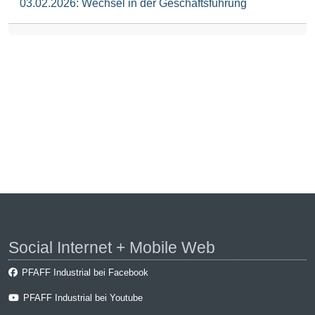
03.02.2026: Wechsel in der Geschäftsführung
Social Internet + Mobile Web
PFAFF Industrial bei Facebook
PFAFF Industrial bei Youtube