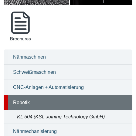
Broschüren
Nähmaschinen
Schweißmaschinen
CNC-Anlagen + Automatisierung
Robotik
KL 504 (KSL Joining Technology GmbH)
Nähmechanisierung