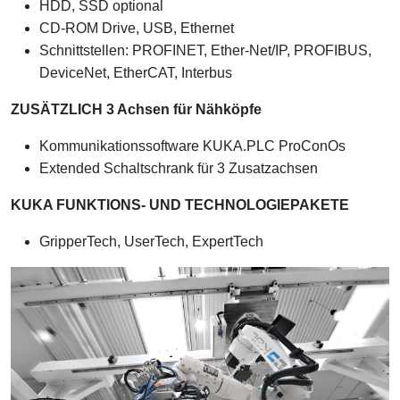
HDD, SSD optional
CD-ROM Drive, USB, Ethernet
Schnittstellen: PROFINET, Ether-Net/IP, PROFIBUS,
DeviceNet, EtherCAT, Interbus
ZUSÄTZLICH 3 Achsen für Nähköpfe
Kommunikationssoftware KUKA.PLC ProConOs
Extended Schaltschrank für 3 Zusatzachsen
KUKA FUNKTIONS- UND TECHNOLOGIEPAKETE
GripperTech, UserTech, ExpertTech