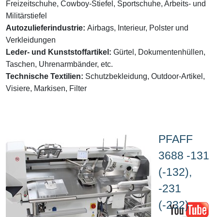
Freizeitschuhe, Cowboy-Stiefel, Sportschuhe, Arbeits- und
Militärstiefel
Autozulieferindustrie:
Airbags, Interieur, Polster und
Verkleidungen
Leder- und Kunststoffartikel:
Gürtel, Dokumentenhüllen,
Taschen, Uhrenarmbänder, etc.
Technische Textilien:
Schutzbekleidung, Outdoor-Artikel,
Visiere, Markisen, Filter
PFAFF
3688 -131
(-132),
-231
(-232)