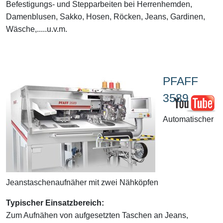
Befestigungs- und Stepparbeiten bei Herrenhemden,
Damenblusen, Sakko, Hosen, Röcken, Jeans, Gardinen,
Wäsche,.....u.v.m.
PFAFF
3589
Automatischer
Jeanstaschenaufnäher mit zwei Nähköpfen
Typischer Einsatzbereich:
Zum Aufnähen von aufgesetzten Taschen an Jeans,