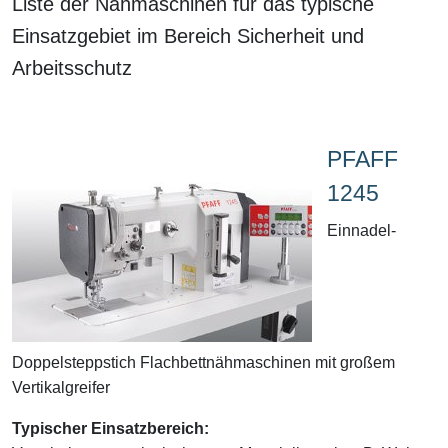
Liste der Nähmaschinen für das typische
Einsatzgebiet im Bereich Sicherheit und
Arbeitsschutz
PFAFF
1245
Einnadel-
Doppelsteppstich Flachbettnähmaschinen mit großem
Vertikalgreifer
Typischer Einsatzbereich: