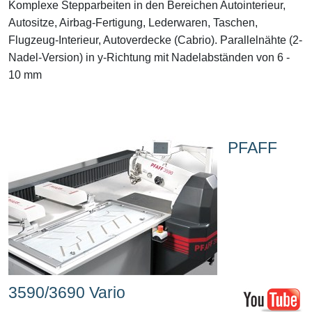
Komplexe Stepparbeiten in den Bereichen Autointerieur,
Autositze, Airbag-Fertigung, Lederwaren, Taschen,
Flugzeug-Interieur, Autoverdecke (Cabrio). Parallelnähte (2-
Nadel-Version) in y-Richtung mit Nadelabständen von 6 -
10 mm
PFAFF
3590/3690 Vario