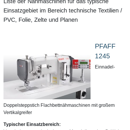
Liste der Nähmaschinen für das typische
Einsatzgebiet im Bereich technische Textilien /
PVC, Folie, Zelte und Planen
PFAFF
1245
Einnadel-
Doppelsteppstich Flachbettnähmaschinen mit großem
Vertikalgreifer
Typischer Einsatzbereich: