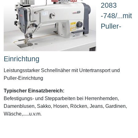
2083
-748/...mit
Puller-
Einrichtung
Leistungsstarker Schnellnäher mit Untertransport und
Puller-Einrichtung
Typischer Einsatzbereich:
Befestigungs- und Stepparbeiten bei Herrenhemden,
Damenblusen, Sakko, Hosen, Röcken, Jeans, Gardinen,
Wäsche,.....u.v.m.