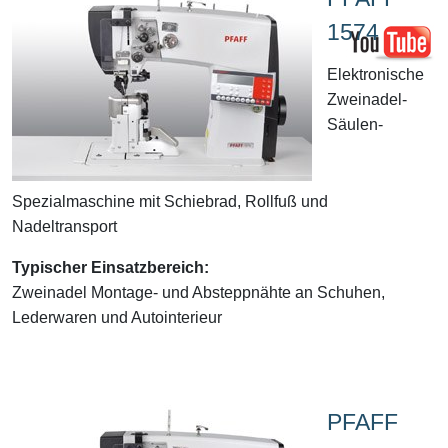
1574
Elektronische
Zweinadel-
Säulen-
Spezialmaschine mit Schiebrad, Rollfuß und
Nadeltransport
Typischer Einsatzbereich:
Zweinadel Montage- und Absteppnähte an Schuhen,
Lederwaren und Autointerieur
PFAFF