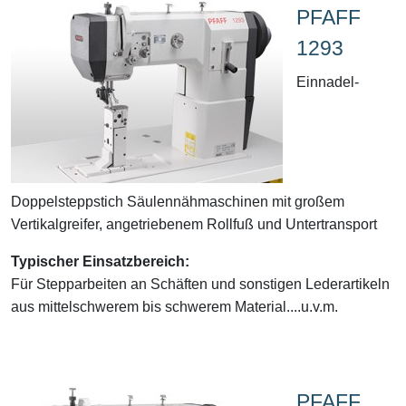
PFAFF
1293
Einnadel-
Doppelsteppstich Säulennähmaschinen mit großem
Vertikalgreifer, angetriebenem Rollfuß und Untertransport
Typischer Einsatzbereich:
Für Stepparbeiten an Schäften und sonstigen Lederartikeln
aus mittelschwerem bis schwerem Material....u.v.m.
PFAFF