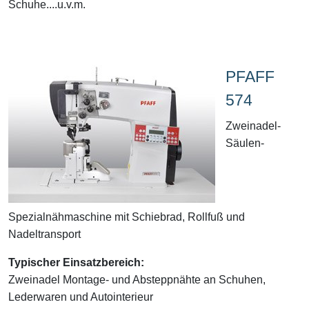
Schuhe....u.v.m.
PFAFF
574
Zweinadel-
Säulen-
Spezialnähmaschine mit Schiebrad, Rollfuß und
Nadeltransport
Typischer Einsatzbereich:
Zweinadel Montage- und Absteppnähte an Schuhen,
Lederwaren und Autointerieur