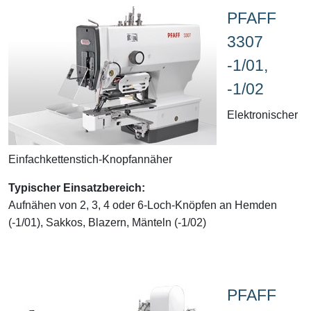
PFAFF
3307
-1/01,
-1/02
Elektronischer
Einfachkettenstich-Knopfannäher
Typischer Einsatzbereich:
Aufnähen von 2, 3, 4 oder 6-Loch-Knöpfen an Hemden
(-1/01), Sakkos, Blazern, Mänteln (-1/02)
PFAFF