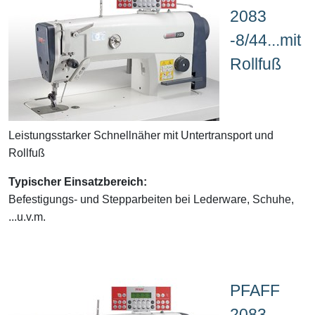
2083
-8/44...mit
Rollfuß
Leistungsstarker Schnellnäher mit Untertransport und
Rollfuß
Typischer Einsatzbereich:
Befestigungs- und Stepparbeiten bei Lederware, Schuhe,
...u.v.m.
PFAFF
2083