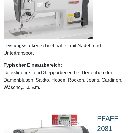
Leistungsstarker Schnellnäher mit Nadel- und
Untertransport
Typischer Einsatzbereich:
Befestigungs- und Stepparbeiten bei Herrenhemden,
Damenblusen, Sakko, Hosen, Röcken, Jeans, Gardinen,
Wäsche,.....u.v.m.
PFAFF
2081