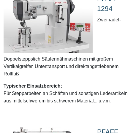
1294
Zweinadel-
Doppelsteppstich Säulennähmaschinen mit großem
Vertikalgreifer, Untertransport und direktangetriebenem
Rollfuß
Typischer Einsatzbereich:
Für Stepparbeiten an Schäften und sonstigen Lederartikeln
aus mittelschwerem bis schwerem Material....u.v.m.
PFAFF