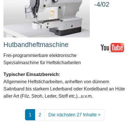
-4/02
Hutbandheftmaschine
Frei-programmierbare elektronische
Spezialmaschine für Heftsticharbeiten
Typischer Einsatzbereich:
Allgemeine Heftsticharbeiten, anheften von dünnem
Satinband bis starkem Lederband oder Kordelband an Hüte
aller Art (Filz, Stroh, Leder, Stoff etc.)...u.v.m.
1
2
Die nächsten 27 Inhalte
>
(aktuell)