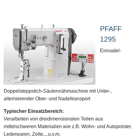
PFAFF
1295
Einnadel-
Doppelsteppstich-Säulennähmaschine mit Unter-,
alternierender Ober- und Nadeltransport
Typischer Einsatzbereich:
Verarbeiten von dreidimensionalen Teilen aus
mittelschweren Materialien wie z.B. Wohn- und Autopolster,
Lederwaren, Zelte....u.v.m.