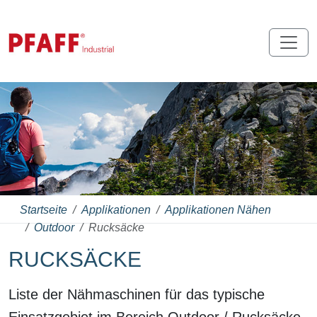
Startseite
Applikationen
Applikationen Nähen
Outdoor
Rucksäcke
RUCKSÄCKE
Liste der Nähmaschinen für das typische
Einsatzgebiet im Bereich Outdoor / Rucksäcke