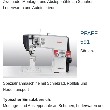
Zweinadel Montage- und Absteppnähte an Schuhen,
Lederwaren und Autointerieur
PFAFF
591
Säulen-
Spezialnähmaschine mit Schiebrad, Rollfuß und
Nadeltransport
Typischer Einsatzbereich:
Montage- und Absteppnähte an Schuhen, Lederwaren und