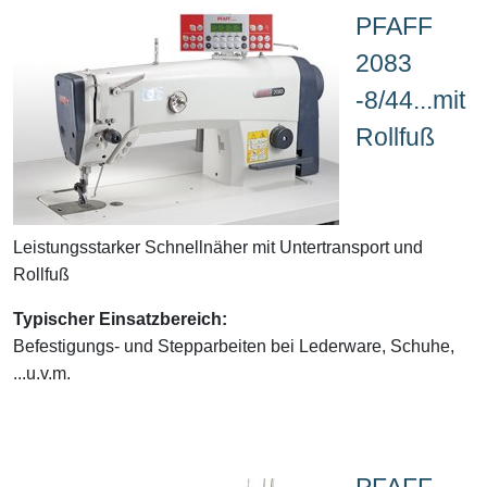
PFAFF
2083
-8/44...mit
Rollfuß
Leistungsstarker Schnellnäher mit Untertransport und
Rollfuß
Typischer Einsatzbereich:
Befestigungs- und Stepparbeiten bei Lederware, Schuhe,
...u.v.m.
PFAFF